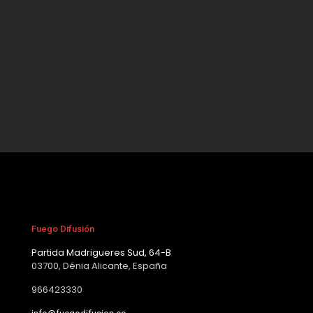
Fuego Difusión
Partida Madrigueres Sud, 64-B
03700, Dénia Alicante, España
966423330